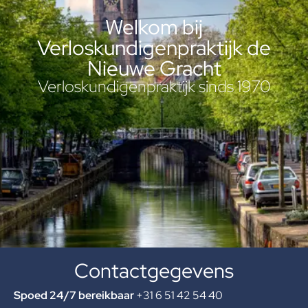
Welkom bij
Verloskundigenpraktijk de
Nieuwe Gracht
Verloskundigenpraktijk sinds 1970
Contactgegevens
Spoed 24/7 bereikbaar
+31 6 51 42 54 40