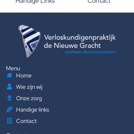
Handige Links
Contact
Menu
Home
Wie zijn wij
Onze zorg
Handige links
Contact