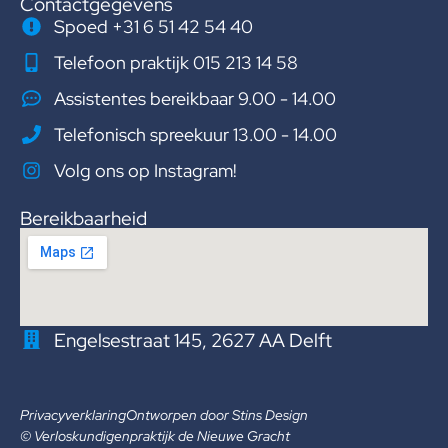
Contactgegevens
Spoed +31 6 51 42 54 40
Telefoon praktijk 015 213 14 58
Assistentes bereikbaar 9.00 - 14.00
Telefonisch spreekuur 13.00 - 14.00
Volg ons op Instagram!
Bereikbaarheid
Engelsestraat 145, 2627 AA Delft
Privacyverklaring
Ontworpen door Stins Design
© Verloskundigenpraktijk de Nieuwe Gracht