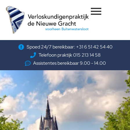
Spoed 24/7 bereikbaar: +31 6 51 42 54 40
Telefoon praktijk 015 213 14 58
Assistentes bereikbaar 9.00 - 14.00