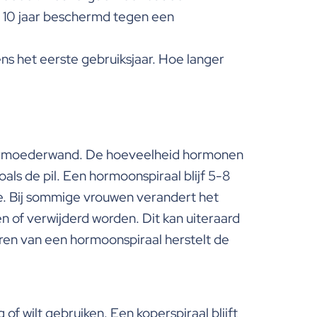
ot 10 jaar beschermd tegen een
ns het eerste gebruiksjaar. Hoe langer
aarmoederwand. De hoeveelheid hormonen
ls de pil. Een hormoonspiraal blijf 5-8
e. Bij sommige vrouwen verandert het
 of verwijderd worden. Dit kan uiteraard
eren van een hormoonspiraal herstelt de
 wilt gebruiken. Een koperspiraal blijft