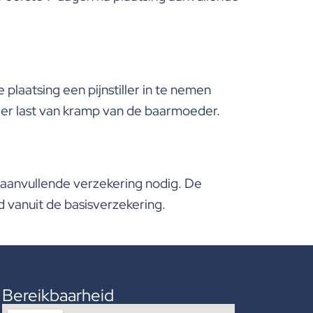
plaatsing een pijnstiller in te nemen
der last van kramp van de baarmoeder.
en aanvullende verzekering nodig. De
d vanuit de basisverzekering.
Bereikbaarheid