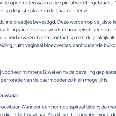
de opgemeten waarna de spiraal wordt ingebracht. Na
 op de juiste plaats in de baarmoeder zit.
e dunne draadjes bevestigd. Deze worden op de juiste l
laatsing van de spiraal wordt echoscopisch gecontroleer
zeligheid ervaren. Neem contact op met de praktijk als
heiding, ruim vaginaal bloedverlies, aanhoudende buikpi
j voorkeur minstens 12 weken na de bevalling geplaat
erforatie van de baarmoeder zo klein mogelijk is.
trouwbaar
betrouwbaar. Wanneer een hormoonspiraal tijdens de me
 direct betrouwbaar. Als dit niet het geval is, wordt 