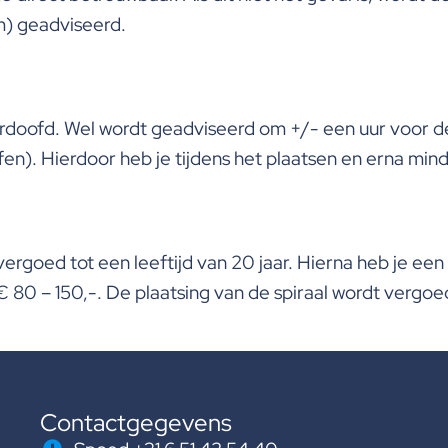
m) geadviseerd.
erdoofd. Wel wordt geadviseerd om +/- een uur voor de 
n). Hierdoor heb je tijdens het plaatsen en erna min
t vergoed tot een leeftijd van 20 jaar. Hierna heb je e
€ 80 – 150,-. De plaatsing van de spiraal wordt vergoe
Contactgegevens