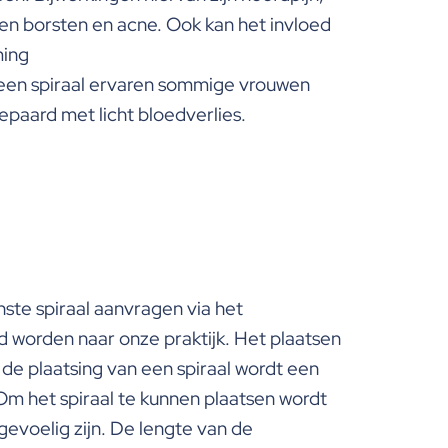
len borsten en acne. Ook kan het invloed
ing
 een spiraal ervaren sommige vrouwen
epaard met licht bloedverlies.
nste spiraal aanvragen via het
rd worden naar onze praktijk. Het plaatsen
de plaatsing van een spiraal wordt een
m het spiraal te kunnen plaatsen wordt
voelig zijn. De lengte van de