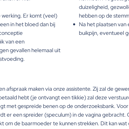
duizeligheid, gezwol
 werking. Er komt (veel)
hebben op de stemm
en in het bloed dan bij
Na het plaatsen van
conceptie
buikpijn, eventueel g
ik van een
igen gevallen helemaal uit
stvoeding.
en afspraak maken via onze assistente. Zij zal de gewe
betaald hebt (je ontvangt een tikkie) zal deze verstuu
 ligt met gespreide benen op de onderzoeksbank. Voor 
 er een spreider (speculum) in de vagina gebracht. O
om de baarmoeder te kunnen strekken. Dit kan wat ge