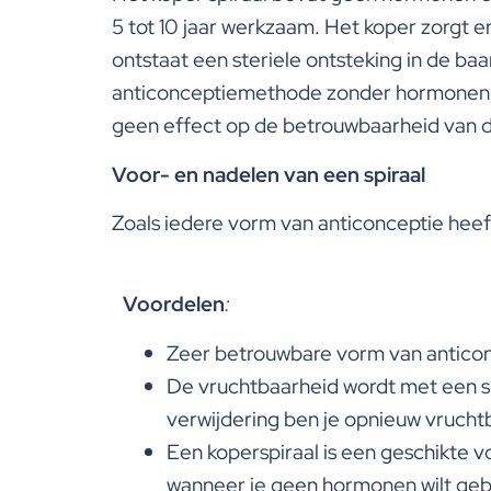
5 tot 10 jaar werkzaam. Het koper zorgt e
ontstaat een steriele ontsteking in de ba
anticonceptiemethode zonder hormonen is
geen effect op de betrouwbaarheid van de
Voor- en nadelen van een spiraal
Zoals iedere vorm van anticonceptie heeft
Voordelen
:
Zeer betrouwbare vorm van antico
De vruchtbaarheid wordt met een sp
verwijdering ben je opnieuw vrucht
Een koperspiraal is een geschikte 
wanneer je geen hormonen wilt gebr