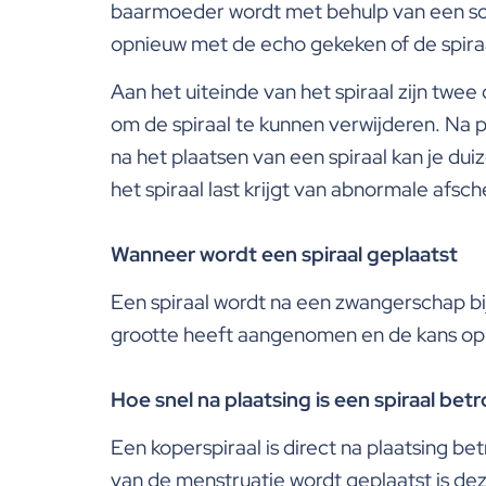
baarmoeder wordt met behulp van een son
opnieuw met de echo gekeken of de spiraal
Aan het uiteinde van het spiraal zijn twe
om de spiraal te kunnen verwijderen. Na p
na het plaatsen van een spiraal kan je dui
het spiraal last krijgt van abnormale afsc
Wanneer wordt een spiraal geplaatst
Een spiraal wordt na een zwangerschap bi
grootte heeft aangenomen en de kans op p
Hoe snel na plaatsing is een spiraal be
Een koperspiraal is direct na plaatsing 
van de menstruatie wordt geplaatst is deze