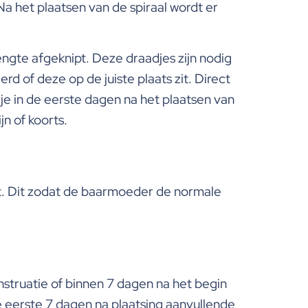
 het plaatsen van de spiraal wordt er
engte afgeknipt. Deze draadjes zijn nodig
d of deze op de juiste plaats zit. Direct
 je in de eerste dagen na het plaatsen van
jn of koorts.
st. Dit zodat de baarmoeder de normale
nstruatie of binnen 7 dagen na het begin
de eerste 7 dagen na plaatsing aanvullende