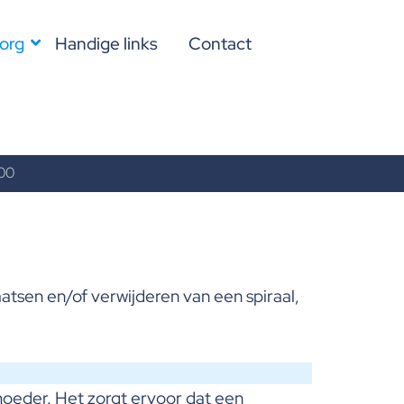
org
Handige links
Contact
.00
aatsen en/of verwijderen van een spiraal,
moeder. Het zorgt ervoor dat een