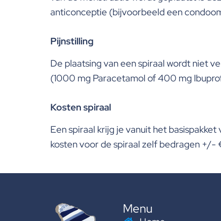
anticonceptie (bijvoorbeeld een condoo
Pijnstilling
De plaatsing van een spiraal wordt niet v
(1000 mg Paracetamol of 400 mg Ibuprofe
Kosten spiraal
Een spiraal krijg je vanuit het basispakke
kosten voor de spiraal zelf bedragen +/- 
Menu