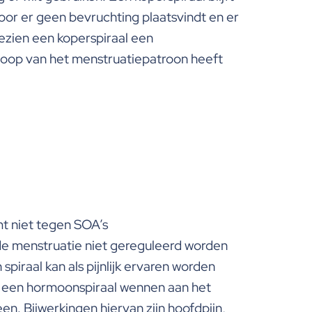
door er geen bevruchting plaatsvindt en er
Gezien een koperspiraal een
loop van het menstruatiepatroon heeft
t niet tegen SOA’s
de menstruatie niet gereguleerd worden
spiraal kan als pijnlijk ervaren worden
j een hormoonspiraal wennen aan het
. Bijwerkingen hiervan zijn hoofdpijn,