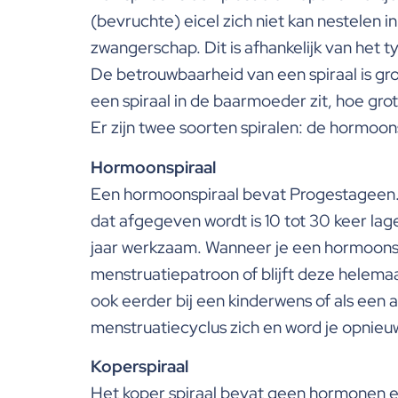
(bevruchte) eicel zich niet kan nestelen 
zwangerschap. Dit is afhankelijk van het t
De betrouwbaarheid van een spiraal is gr
een spiraal in de baarmoeder zit, hoe gr
Er zijn twee soorten spiralen: de hormoon
Hormoonspiraal
Een hormoonspiraal bevat Progestageen.
dat afgegeven wordt is 10 tot 30 keer lag
jaar werkzaam. Wanneer je een hormoonspi
menstruatiepatroon of blijft deze helema
ook eerder bij een kinderwens of als een
menstruatiecyclus zich en word je opnieu
Koperspiraal
Het koper spiraal bevat geen hormonen en